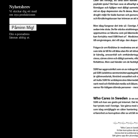
Nyhetsbrev
Vi skickar dig ett mail
om nya produktioner.
Din e-postadress
lämnas aldrig ut.